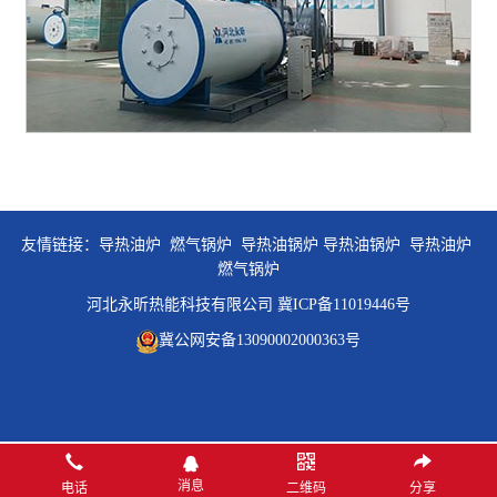
友情链接：
导热油炉
燃气锅炉
导热油锅炉
导热油锅炉
导热油炉
燃气锅炉
河北永昕热能科技有限公司
冀ICP备11019446号
冀公网安备13090002000363号
消息
电话
二维码
分享